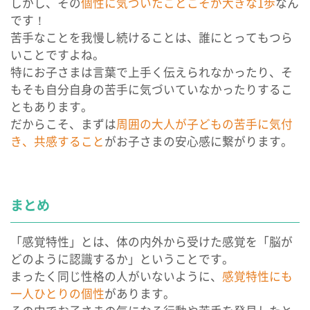
しかし、その
個性に気づいたことこそが大きな1歩
なん
です！
苦手なことを我慢し続けることは、誰にとってもつら
いことですよね。
特にお子さまは言葉で上手く伝えられなかったり、そ
もそも自分自身の苦手に気づいていなかったりするこ
ともあります。
だからこそ、まずは
周囲の大人が子どもの苦手に気付
き、共感すること
がお子さまの安心感に繋がります。
まとめ
「感覚特性」とは、体の内外から受けた感覚を「脳が
どのように認識するか」ということです。
まったく同じ性格の人がいないように、
感覚特性にも
一人ひとりの個性
があります。