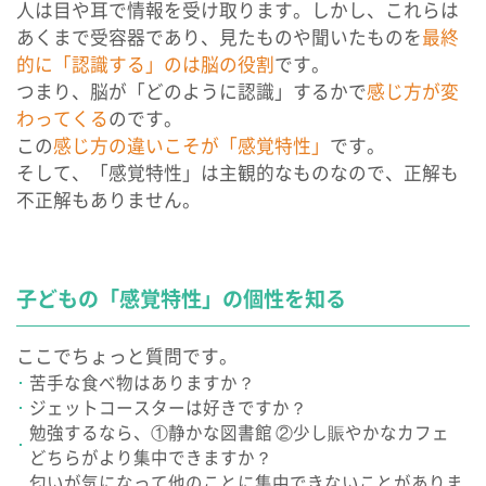
人は目や耳で情報を受け取ります。しかし、これらは
あくまで受容器であり、見たものや聞いたものを
最終
的に「認識する」のは脳の役割
です。
つまり、脳が「どのように認識」するかで
感じ方が変
わってくる
のです。
この
感じ方の違いこそが「感覚特性」
です。
そして、「感覚特性」は主観的なものなので、正解も
不正解もありません。
子どもの「感覚特性」の個性を知る
ここでちょっと質問です。
苦手な食べ物はありますか？
ジェットコースターは好きですか？
勉強するなら、①静かな図書館 ②少し賑やかなカフェ
どちらがより集中できますか？
匂いが気になって他のことに集中できないことがありま