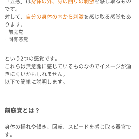
「五感」は
身体の外、身の回りの刺激
を感じ取るもの
です。
対して、
自分の身体の内から刺激
を感じ取る感覚もあ
ります。
前庭覚
固有感覚
という2つの感覚です。
これらは無意識に感じているものなのでイメージが湧
きにくいかもしれません。
以下で簡単に説明します。
前庭覚とは？
身体の揺れや傾き、回転、スピードを感じ取る器官で
す。