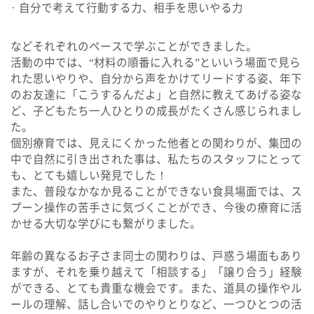
自分で考えて行動する力、相手を思いやる力
などそれぞれのペースで学ぶことができました。
活動の中では、“材料の順番に入れる”といいう場面で見ら
れた思いやりや、自分から声をかけてリードする姿、年下
のお友達に「こうするんだよ」と自然に教えてあげる姿な
ど、子どもたち一人ひとりの成長がたくさん感じられまし
た。
個別療育では、見えにくかった他者との関わりが、集団の
中で自然に引き出された事は、私たちのスタッフにとって
も、とても嬉しい発見でした！
また、普段なかなか見ることができない食具場面では、ス
プーン操作の苦手さに気づくことができ、今後の療育に活
かせる大切な学びにも繋がりました。
年齢の異なるお子さま同士の関わりは、戸惑う場面もあり
ますが、それを乗り越えて「相談する」「譲り合う」経験
ができる、とても貴重な機会です。また、道具の操作やル
ールの理解、話し合いでのやりとりなど、一つひとつの活