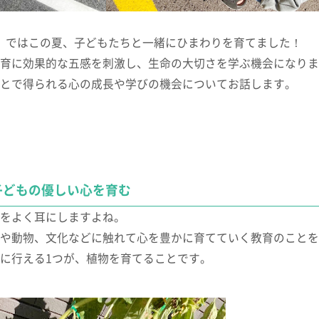
か」ではこの夏、子どもたちと一緒にひまわりを育てました！
育に効果的な五感を刺激し、生命の大切さを学ぶ機会になりま
とで得られる心の成長や学びの機会についてお話します。
子どもの優しい心を育む
をよく耳にしますよね。
や動物、文化などに触れて心を豊かに育てていく教育のことを
に行える1つが、植物を育てることです。