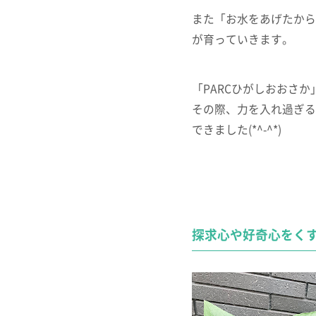
また「お水をあげたから
が育っていきます。
「PARCひがしおおさ
その際、力を入れ過ぎる
できました(*^-^*)
探求心や好奇心をく