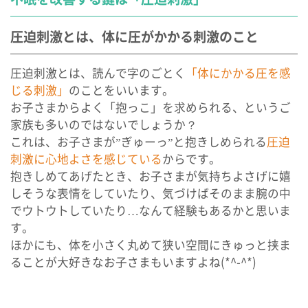
圧迫刺激とは、体に圧がかかる刺激のこと
圧迫刺激とは、読んで字のごとく
「体にかかる圧を感
じる刺激」
のことをいいます。
お子さまからよく「抱っこ」を求められる、というご
家族も多いのではないでしょうか？
これは、お子さまが”ぎゅーっ”と抱きしめられる
圧迫
刺激に心地よさを感じている
からです。
抱きしめてあげたとき、お子さまが気持ちよさげに嬉
しそうな表情をしていたり、気づけばそのまま腕の中
でウトウトしていたり…なんて経験もあるかと思いま
す。
ほかにも、体を小さく丸めて狭い空間にきゅっと挟ま
ることが大好きなお子さまもいますよね(*^-^*)