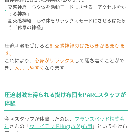
交感神経：心や体を活動モードにさせる「アクセルをか
ける神経」
副交感神経：心や体をリラックスモードにさせるはたら
き「休息の神経」
圧迫刺激を受けると
副交感神経のはたらきが高まりま
す。
これにより、
心身がリラックス
して落ち着くことがで
き、
入眠しやすく
なります。
圧迫刺激を得られる掛け布団をPARCスタッフが
体験
今回スタッフが体験したのは、
フランスベッド株式会
社
さんの「
ウェイテッドHug(ハグ)布団
」という掛け布