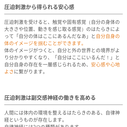
圧迫刺激から得られる安心感
圧迫刺激を受けると、触覚や固有感覚（自分の身体の
大きさや位置、動きを感じ取る感覚）のはたらきによ
って「自分の体はここにあるんだなあ」と
自分自身の
体のイメージを掴むことができます。
体のイメージがつくと、自分と外の世界との境界がよ
り分かりやすくなり、「自分はここにいるんだ！」と
自分自身の存在を一層感じられるため、
安心感や心地
よさ
に繋がります。
圧迫刺激は副交感神経の働きを高める
人間には体内の環境を整えるはたらきのある、自律神
経というものが存在します。
自律神経には2つの種類があります。