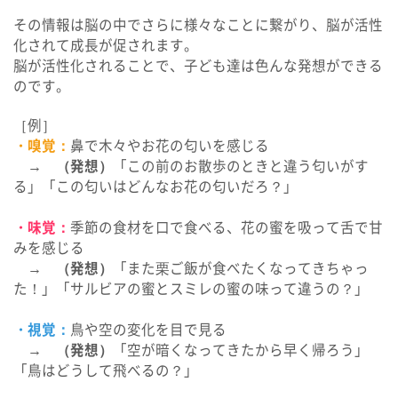
その情報は脳の中でさらに様々なことに繋がり、脳が活性
化されて成長が促されます。
脳が活性化されることで、子ども達は色んな発想ができる
のです。
［例］
・嗅覚：
鼻で木々やお花の匂いを感じる
→
（発想）
「この前のお散歩のときと違う匂いがす
る」「この匂いはどんなお花の匂いだろ？」
・味覚：
季節の食材を口で食べる、花の蜜を吸って舌で甘
みを感じる
→
（発想）
「また栗ご飯が食べたくなってきちゃっ
た！」「サルビアの蜜とスミレの蜜の味って違うの？」
・視覚：
鳥や空の変化を目で見る
→
（発想）
「空が暗くなってきたから早く帰ろう」
「鳥はどうして飛べるの？」