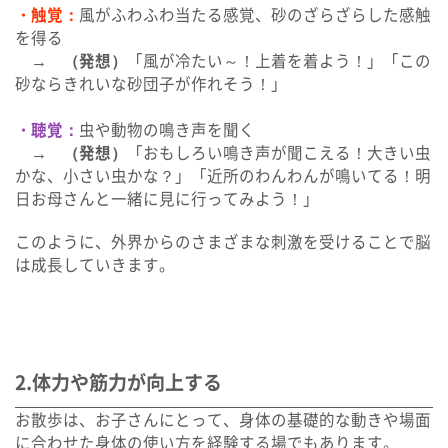
・触覚：
風がふわふわ当たる感覚、砂のざらざらした感触
を得る
→
（発想）
「風が冷たい～！上着を着よう！」「この
砂ならきれいな砂団子が作れそう！」
・聴覚：
虫や動物の鳴き声を聞く
→
（発想）
「おもしろい鳴き声が聞こえる！大きい虫
かな、小さい虫かな？」「近所のわんわんが鳴いてる！明
日お母さんと一緒に見に行ってみよう！」
このように、外界からのさまざまな刺激を受けることで脳
は成長していきます。
2.体力や筋力が向上する
お散歩は、お子さんにとって、身体の基礎的な動きや場面
に合わせた身体の使い方を経験する場でもあります。