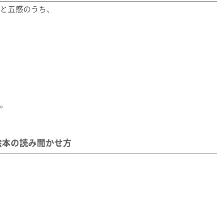
と五感のうち、
。
絵本の読み聞かせ方