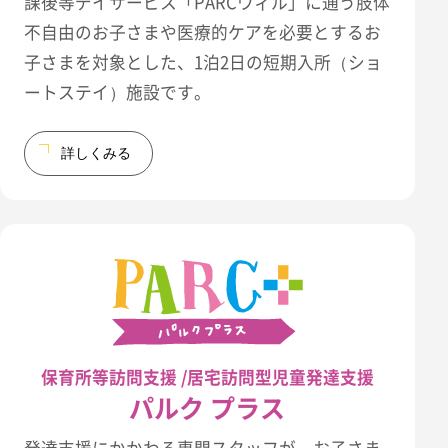
課後等デイサービス「PARCウィル」に通う肢体
不自由のお子さまや医療的ケアを必要とするお
子さまを対象とした、1泊2日の短期入所（ショ
ートステイ）施設です。
詳しくみる
保育所等訪問支援 /居宅訪問型児童発達支援
パルク プラス
発達支援にかかわる専門スタッフが、お子さま