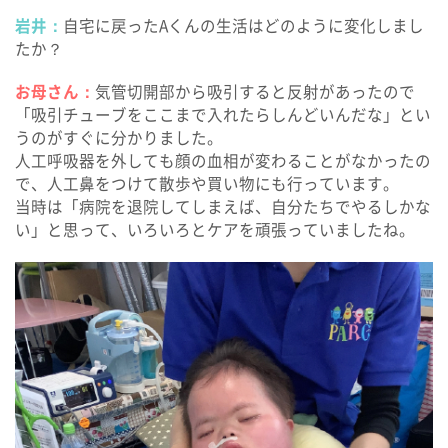
岩井：
自宅に戻ったAくんの生活はどのように変化しまし
たか？
お母さん：
気管切開部から吸引すると反射があったので
「吸引チューブをここまで入れたらしんどいんだな」とい
うのがすぐに分かりました。
人工呼吸器を外しても顔の血相が変わることがなかったの
で、人工鼻をつけて散歩や買い物にも行っています。
当時は「病院を退院してしまえば、自分たちでやるしかな
い」と思って、いろいろとケアを頑張っていましたね。