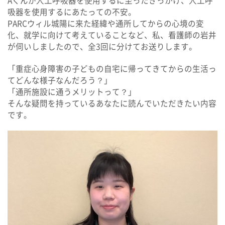
Aくんが人工呼吸器を使用するに至ったきっかけ、人工呼
吸器を使用するにあたっての不安。
PARCウィル城陽に来た経緯や通所してからの心境の変
化、就学に向けて考えていることなど、私、看護師の岩井
が伺いしましたので、全3回に分けてお送りします。
「重症心身障害の子どもの自宅に帰ってきてからの生活っ
てどんな様子なんだろう？」
「通所施設に通うメリットって？」
そんな疑問を持っているあなたに読んでいただきたい内容
です。