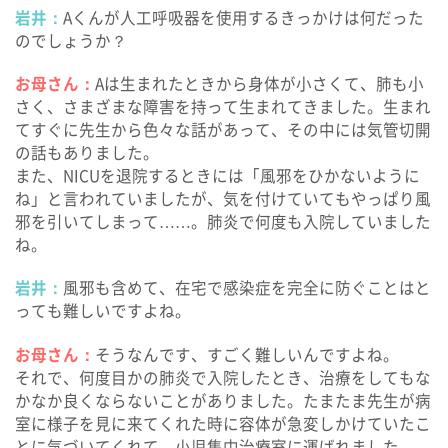
岩井：
Aくんが人工呼吸器を使用するきっかけは何だった
のでしょうか？
お母さん：
Aは生まれたときから身体が小さくて、肺も小
さく、さまざまな障害を持って生まれてきました。生まれ
てすぐに先生から色々な話があって、その中には気管切開
の話もありました。
また、NICUを退院するときには「風邪をひかないように
ね」と言われていましたが、気を付けていてもやっぱり風
邪を引いてしまって……。肺炎で何度も入院していました
ね。
岩井：
風邪も含めて、在宅で感染症を完全に防ぐことはと
っても難しいですよね。
お母さん：
そうなんです、すごく難しいんですよね。
それで、何度目かの肺炎で入院したとき、治療をしてもな
かなか良くならないことがありました。たまたま先生が病
室に様子を見に来てくれた時に容体が急変しかけていたこ
とに気づいてくれて、小児集中治療室に運ばれました。