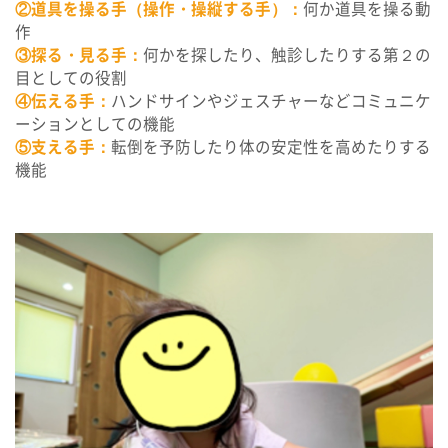
②道具を操る手（操作・操縦する手）：
何か道具を操る動
作
③探る・見る手：
何かを探したり、触診したりする第２の
目としての役割
④伝える手：
ハンドサインやジェスチャーなどコミュニケ
ーションとしての機能
⑤支える手：
転倒を予防したり体の安定性を高めたりする
機能