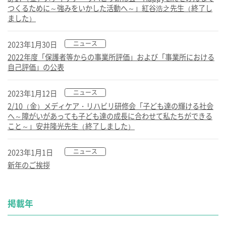
つくるために～強みをいかした活動へ～」紅谷浩之先生（終了し
ました）
2023年1月30日
ニュース
2022年度「保護者等からの事業所評価」および「事業所における
自己評価」の公表
2023年1月12日
ニュース
2/10（金）メディケア・リハビリ研修会「子ども達の輝ける社会
へ～障がいがあっても子ども達の成長に合わせて私たちができる
こと～」安井隆光先生（終了しました）
2023年1月1日
ニュース
新年のご挨拶
掲載年