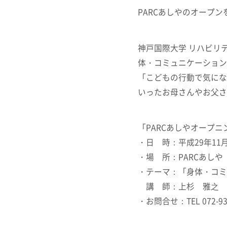
PARCあしやのオープ
詳しくみる
神戸国際大学 リハビリ
体・コミュニケーション
「こどもの行動で気にな
いったお母さんやお父さ
「PARCあしやオープ
・日 時：平成29年11月
・場 所：PARCあしや
・テーマ：「身体・コミ
講 師：上杉 雅之 先
・お問合せ：TEL 072-93