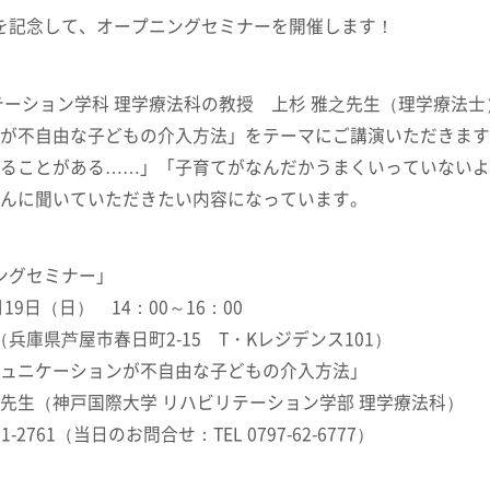
ンを記念して、オープニングセミナーを開催します！
詳しくみる
詳しくみる
テーション学科 理学療法科の教授 上杉 雅之先生（理学療法
が不自由な子どもの介入方法」をテーマにご講演いただきます
ることがある……」「子育てがなんだかうまくいっていないよ
んに聞いていただきたい内容になっています。
ニングセミナー」
19日（日） 14：00～16：00
（兵庫県芦屋市春日町2-15 T・Kレジデンス101）
ュニケーションが不自由な子どもの介入方法」
生（神戸国際大学 リハビリテーション学部 理学療法科）
1-2761（当日のお問合せ：TEL 0797-62-6777）