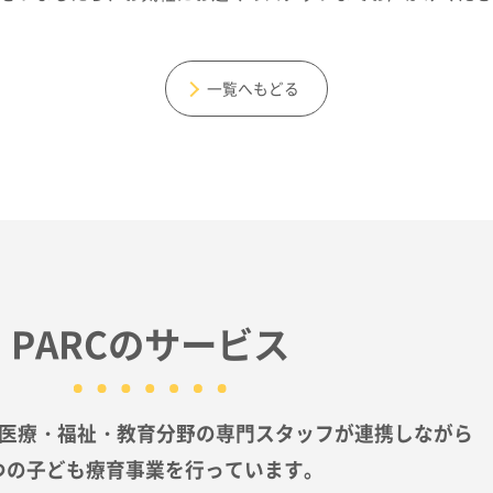
一覧へもどる
PARCのサービス
は医療・福祉・教育分野の
専門スタッフが連携しながら
つの子ども療育事業を行っています。