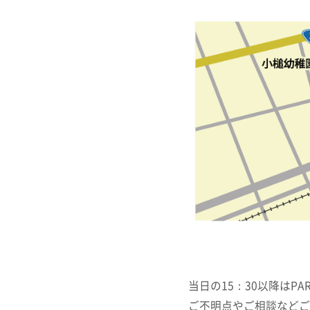
当日の15：30以降はP
ご不明点やご相談などご