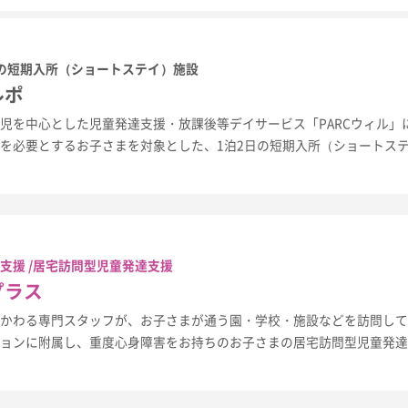
ルの短期入所（ショートステイ）施設
ルポ
児を中心とした児童発達支援・放課後等デイサービス「PARCウィル」
を必要とするお子さまを対象とした、1泊2日の短期入所（ショートス
支援 /居宅訪問型児童発達支援
プラス
かかわる専門スタッフが、お子さまが通う園・学校・施設などを訪問し
ションに附属し、重度心身障害をお持ちのお子さまの居宅訪問型児童発