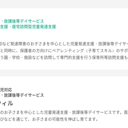
援・放課後等デイサービス
問支援・居宅訪問型児童発達支援
HDなど発達障害のお子さまを中心とした児童発達支援・放課後等デイサ
うと同時に、保護者の方向けにペアレンティング（子育てスキル）のサ
通う園・学校・施設などを訪問して専門的支援を行う保育所等訪問支援
害児対応
援・放課後等デイサービス
ウィル
害のお子さまを中心とした児童発達支援・放課後等デイサービスです。
遊びなどを通じて、お子さまの可能性を伸ばし育てます。