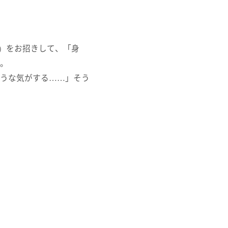
詳しくみる
士）をお招きして、「身
。
うな気がする……」そう