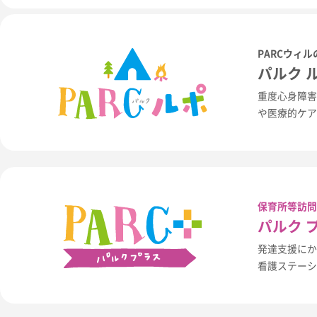
PARCウィ
パルク 
重度心身障害
や医療的ケア
保育所等訪問
パルク 
発達支援に
看護ステー