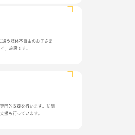
に通う肢体不自由のお子さま
テイ）施設です。
て専門的支援を行います。訪問
達支援も行っています。